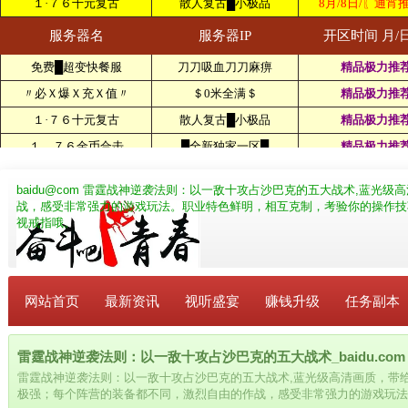
baidu@com
雷霆战神逆袭法则：以一敌十攻占沙巴克的五大战术,蓝光级
战，感受非常强力的游戏玩法。职业特色鲜明，相互克制，考验你的操作技
视戒指哦。
网站首页
最新资讯
视听盛宴
赚钱升级
任务副本
雷霆战神逆袭法则：以一敌十攻占沙巴克的五大战术_baidu.com
雷霆战神逆袭法则：以一敌十攻占沙巴克的五大战术,蓝光级高清画质，带
极强；每个阵营的装备都不同，激烈自由的作战，感受非常强力的游戏玩法