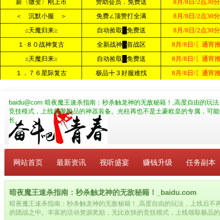
baidu@com
暗夜魔王速杀指南：秒杀触龙神的无敌秘籍！,高度自由的玩
竞技模式，上线领取极品的神器装备。光柱再也不是土豪欧皇的专属，可能
长。
网站首页
最新资讯
视听盛宴
赚钱升级
任务副本
暗夜魔王速杀指南：秒杀触龙神的无敌秘籍！_baidu.com
暗夜魔王速杀指南：秒杀触龙神的无敌秘籍！,高度自由的玩法，上线后不
的团战之中。丰富的活动资源奖励，无比欢快的竞技模式，上线领取极品的