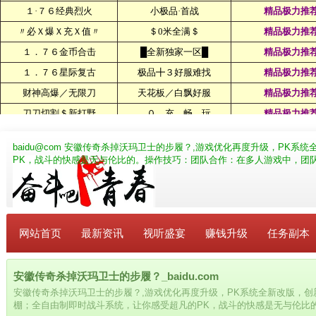
baidu@com
安徽传奇杀掉沃玛卫士的步履？,游戏优化再度升级，PK系统
PK，战斗的快感是无与伦比的。操作技巧：团队合作：在多人游戏中，团
网站首页
最新资讯
视听盛宴
赚钱升级
任务副本
安徽传奇杀掉沃玛卫士的步履？_baidu.com
安徽传奇杀掉沃玛卫士的步履？,游戏优化再度升级，PK系统全新改版，
棚；全自由制即时战斗系统，让你感受超凡的PK，战斗的快感是无与伦比