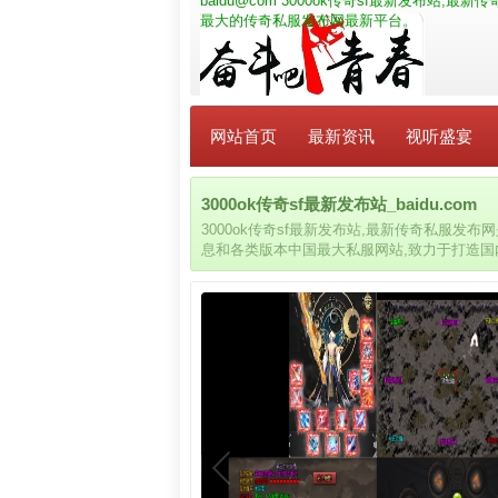
baidu@com
3000ok传奇sf最新发布站,
最大的传奇私服发布网最新平台。
网站首页
最新资讯
视听盛宴
3000ok传奇sf最新发布站_baidu.com
3000ok传奇sf最新发布站,最新传奇私服发
息和各类版本中国最大私服网站,致力于打造