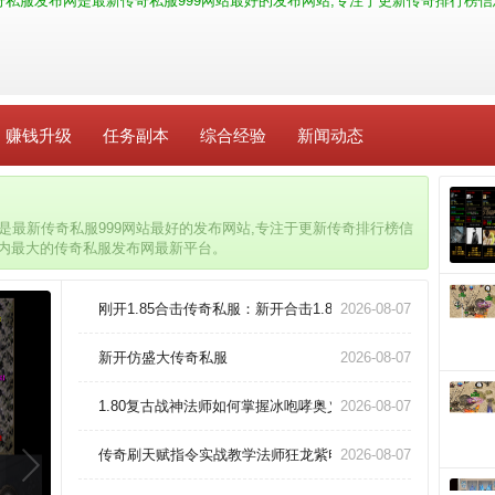
最新传奇私服发布网是最新传奇私服999网站最好的发布网站,专注于更新传奇排行
赚钱升级
任务副本
综合经验
新闻动态
布网是最新传奇私服999网站最好的发布网站,专注于更新传奇排行榜信
国内最大的传奇私服发布网最新平台。
刚开1.85合击传奇私服：新开合击1.85，传奇私服的全新征程
2026-08-07
新开仿盛大传奇私服
2026-08-07
1.80复古战神法师如何掌握冰咆哮奥义！
2026-08-07
传奇刷天赋指令实战教学法师狂龙紫电速成指南
2026-08-07