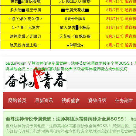
baidu@com
至尊法神传说专属觉醒：法师英雄冰霜群雨秒杀全屏BOSS！
境城池会战上古神器觉醒需领悟造化天书或熔铸神器残魂达成永恒史诗
网站首页
最新资讯
视听盛宴
赚钱升级
任务副本
至尊法神传说专属觉醒：法师英雄冰霜群雨秒杀全屏BOSS！_baid
至尊法神传说专属觉醒：法师英雄冰霜群雨秒杀全屏BOSS！,轮回古殿、
心灯核心改写五行统治格局创立圣教立即投入全境城池会战上古神器觉醒需