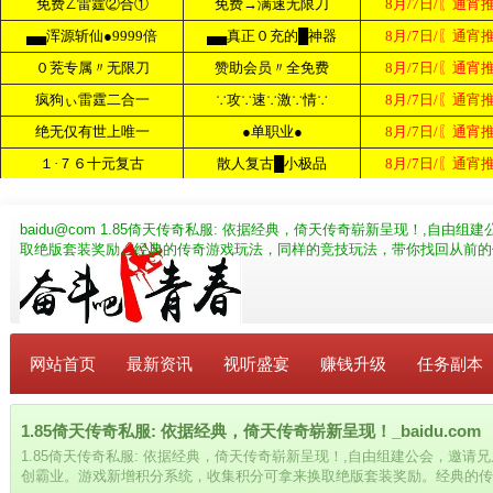
baidu@com
1.85倚天传奇私服: 依据经典，倚天传奇崭新呈现！,自由
取绝版套装奖励。经典的传奇游戏玩法，同样的竞技玩法，带你找回从前的
网站首页
最新资讯
视听盛宴
赚钱升级
任务副本
1.85倚天传奇私服: 依据经典，倚天传奇崭新呈现！_baidu.com
1.85倚天传奇私服: 依据经典，倚天传奇崭新呈现！,自由组建公会，邀
创霸业。游戏新增积分系统，收集积分可拿来换取绝版套装奖励。经典的传