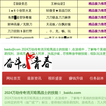
baidu@com
2024万劫传奇消灭暗黑战士的技能！,在游戏中，了解每个英雄
易找到。游戏亮点：万人同屏，决战沙城，尽情释放华丽技能；组队玩法更
网站首页
最新资讯
视听盛宴
赚钱升级
任务副本
2024万劫传奇消灭暗黑战士的技能！_baidu.com
2024万劫传奇消灭暗黑战士的技能！,在游戏中，了解每个英雄的技能和定
以特定的符号（如""或"?"）标注，使得他们很容易找到。游戏亮点：万