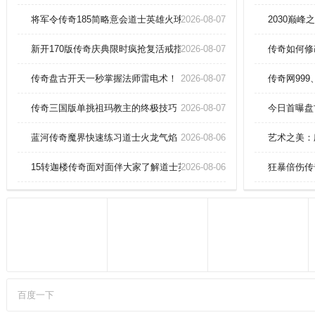
宿主血脉共鸣，飞升后不仅属性飙
升，更解锁独有弑神技。古墓探
将军令传奇185简略意会道士英雄火球术。
2026-08-07
2030巅
秘，生死劫难，神器重铸，太初至
宝任你纵横三界
新开170版传奇庆典限时疯抢复活戒指500个
2026-08-07
传奇如何修
传奇盘古开天一秒掌握法师雷电术！
2026-08-07
传奇网999
传奇三国版单挑祖玛教主的终极技巧
2026-08-07
今日首曝盘
蓝河传奇魔界快速练习道士火龙气焰
2026-08-06
艺术之美：
15转迦楼传奇面对面伴大家了解道士英雄骷髅咒
2026-08-06
狂暴倍伤传
百度一下