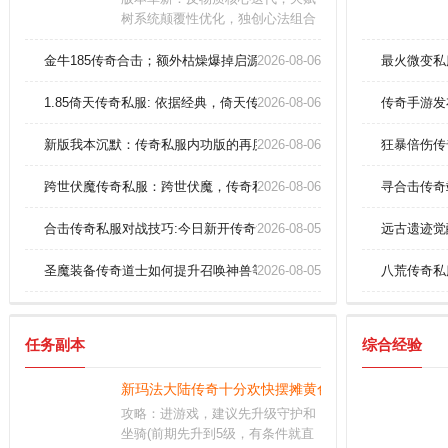
树系统颠覆性优化，独创心法组合
阵列，光影渲染突破现实界限。核
心玩法：无序战场开启，龙脉争
金牛185传奇合击；额外枯燥爆掉启源戒指(暗淡)？
2026-08-06
最火微变私
夺、域外天魔围剿、魔王排位赛、
魔殿征服战、位面裂缝等副本，诸
1.85倚天传奇私服: 依据经典，倚天传奇崭新呈现！
2026-08-06
传奇手游发
天枭雄一触即发
新版我本沉默：传奇私服内功版的再度辉煌
2026-08-06
狂暴倍伤传
跨世伏魔传奇私服：跨世伏魔，传奇私服的新探索
2026-08-06
寻合击传奇
合击传奇私服对战技巧:今日新开传奇简单解析战士英雄抗拒火环？
2026-08-05
远古遗迹觉
圣魔装备传奇道士如何提升召唤神兽等级！
2026-08-05
八荒传奇私
任务副本
综合经验
新玛法大陆传奇十分欢快摆摊黄色药粉(中量)。
攻略：进游戏，建议先升级守护和
坐骑(前期先升到5级，有条件就直