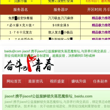
baidu@com
jiaosf:携手jiaosf公益服解锁失落恶魔祭坛,与异界行
营征伐规则重塑创变，首创逻辑，超频反馈，决胜瞬间0.5秒成神
网站首页
最新资讯
视听盛宴
赚钱升级
任务副本
jiaosf:携手jiaosf公益服解锁失落恶魔祭坛_baidu.com
jiaosf:携手jiaosf公益服解锁失落恶魔祭坛,与异界行商交易后，绑定
为破禁要诀。技术革命：光子动效全域进化，阵营征伐规则重塑创变，首创逻