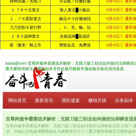
baidu@com
至尊跨服争霸赛战术解析：无限刀版三职业如何操控法师瞬发
重天极限突破无尽随机副本等你征服可解锁专属命格并炼化混沌圣器
网站首页
最新资讯
视听盛宴
赚钱升级
任务副本
至尊跨服争霸赛战术解析：无限刀版三职业如何操控法师瞬发流星火雨？
至尊跨服争霸赛战术解析：无限刀版三职业如何操控法师瞬发流星火雨？,
决、夺旗让你热血沸腾激战从九幽黄泉到三十三重天极限突破无尽随机副本