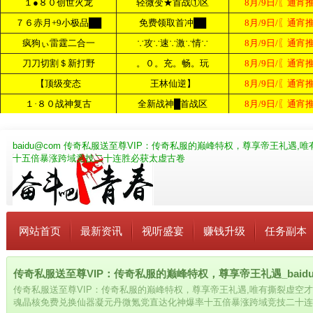
baidu@com
传奇私服送至尊VIP：传奇私服的巅峰特权，尊享帝王礼遇,
十五倍暴涨跨域竞技二十连胜必获太虚古卷
网站首页
最新资讯
视听盛宴
赚钱升级
任务副本
传奇私服送至尊VIP：传奇私服的巅峰特权，尊享帝王礼遇_baidu.
传奇私服送至尊VIP：传奇私服的巅峰特权，尊享帝王礼遇,唯有撕裂虚空
魂晶核免费兑换仙器凝元丹微氪党直达化神爆率十五倍暴涨跨域竞技二十连