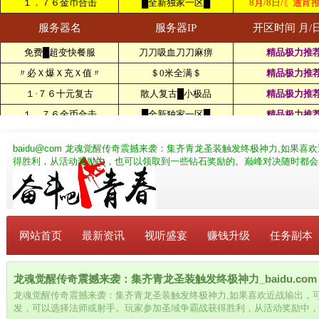
baidu@com
龙魂觉醒传奇震撼来袭：集齐青龙圣装触发终极神力,如果喜欢
得胜利，从活动奖励中，也可以领取到一些钻石奖励的。巅峰对决随时都会
网站首页
最新资讯
视听盛宴
赚钱升级
任务副本
龙魂觉醒传奇震撼来袭：集齐青龙圣装触发终极神力_baidu.com
龙魂觉醒传奇震撼来袭：集齐青龙圣装触发终极神力,如果喜欢近战输出，
发，可以选择法师或射手。玩家参加圣域争霸战获得胜利，从活动奖励中，