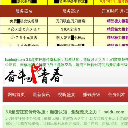
baidu@com
3.0超变狂怒传奇私服：颠覆认知，觉醒毁灭之力！,幻梦境
尘迷宫、熔核地狱、灵能飞升主题浮空岛，混沌王座解封符咒后开启末日级
网站首页
最新资讯
视听盛宴
赚钱升级
任务副本
3.0超变狂怒传奇私服：颠覆认知，觉醒毁灭之力！_baidu.com
3.0超变狂怒传奇私服：颠覆认知，觉醒毁灭之力！,幻梦境裂变开启千维
藏次元宝箱在线即领，回归玩家独享创世福袋。星尘迷宫、熔核地狱、灵能