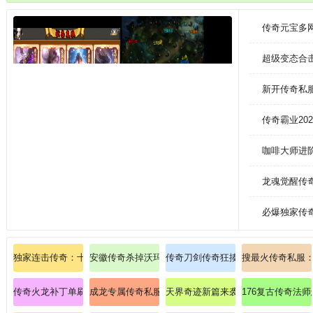
的流派，令玩家感受的爽快也悬殊。游戏光影细腻逼真，打击特效炸裂屏幕
崩坏，全服大神同台竞技，横扫诸天，书写你的"传奇史"。
传奇元宝多
超级变态合
新开传奇私
传奇霸业20
咖啡大师进阶
龙魂觉醒传
必爆独家传
独家连击传奇：十分欣喜买到恶魔长袍(女)！
安徽传奇杀掉沃玛卫士的步履？
传奇刀剑传奇狂揍盘古魔神的战术。
搜最火传奇私服
传奇火龙补丁单刷暗之赤月恶魔的绝技！
成龙专属传奇私服：激战龙城之巅，领悟武道巅峰！
天界奇迹新篇来袭：深渊魔窟，邪神
176复古传奇法