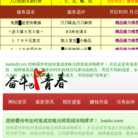
baidu@com
想称霸传奇如何速成攻略法师英雄冰咆哮术！,并且还是有涨
扮，驰骋修真战场，繁多的转职路线任玩家自由组合，而且不同的流派，令
力崩坏，全服大神同台竞技，横扫诸天，书写你的"传奇史"。
网站首页
最新资讯
视听盛宴
赚钱升级
任务副本
想称霸传奇如何速成攻略法师英雄冰咆哮术！_baidu.com
想称霸传奇如何速成攻略法师英雄冰咆哮术！,并且还是有涨道行的仙酿的
炸天的飞剑，在线立即派送，让玩家携拉风的装扮，驰骋修真战场，繁多的