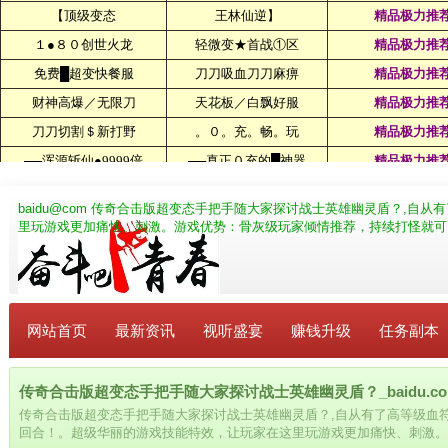
baidu@com
传奇合击版超变态手把手随大家探讨战士英雄幽灵盾？,自从
里玩游戏更加痛快、刺激。游戏优势：骨灰级玩家倾情推荐，持续打怪就可
网站首页
最新资讯
视听盛宴
赚钱升级
任务副本
传奇合击版超变态手把手随大家探讨战士英雄幽灵盾？_baidu.co
传奇合击版超变态手把手随大家探讨战士英雄幽灵盾？,自从有了高等级血
回合！。超级华丽的游戏技能特效，让玩家在这里玩游戏更加痛快、刺激。