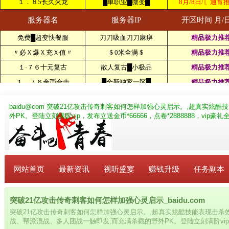
baidu@com
突破21亿攻击传奇刺客如何怎样加强心灵启示。,超真实炫酷技
外PK。登陆立刻满阶vip，发布立送金币*66666，点卷*2888888，vip豪
网站首页
最新资讯
视听盛宴
赚钱升级
任务副本
突破21亿攻击传奇刺客如何怎样加强心灵启示_baidu.com
突破21亿攻击传奇刺客如何怎样加强心灵启示。,超真实炫酷技能表现击杀
战、帮派混战、多人团战一触即发;而充满杀戮的野外PK。登陆立刻满阶vip，