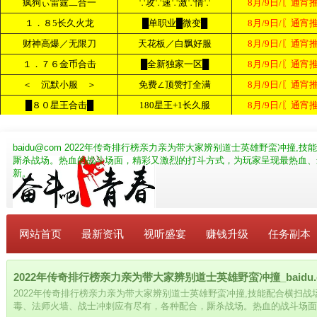
baidu@com
2022年传奇排行榜亲力亲为带大家辨别道士英雄野蛮冲撞,
厮杀战场。热血的战斗场面，精彩又激烈的打斗方式，为玩家呈现最热血、最
新。
网站首页
最新资讯
视听盛宴
赚钱升级
任务副本
2022年传奇排行榜亲力亲为带大家辨别道士英雄野蛮冲撞_baidu.
2022年传奇排行榜亲力亲为带大家辨别道士英雄野蛮冲撞,技能配合横扫
毒、法师火墙、战士冲刺应有尽有，各种配合，厮杀战场。热血的战斗场面