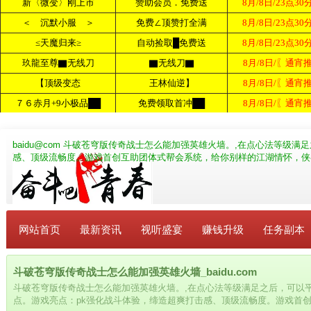
baidu@com
斗破苍穹版传奇战士怎么能加强英雄火墙。,在点心法等级满足
感、顶级流畅度。游戏首创互助团体式帮会系统，给你别样的江湖情怀，侠
网站首页
最新资讯
视听盛宴
赚钱升级
任务副本
斗破苍穹版传奇战士怎么能加强英雄火墙_baidu.com
斗破苍穹版传奇战士怎么能加强英雄火墙。,在点心法等级满足之后，可以
点。游戏亮点：pk强化战斗体验，缔造超爽打击感、顶级流畅度。游戏首