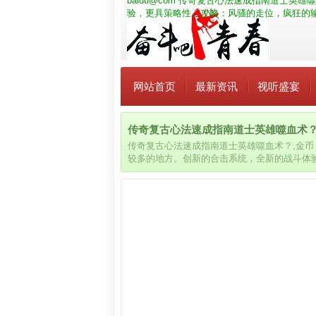
baidu@com
传奇复古心法速成指南道士英雄噬
验，更具策略性。攻略：风骚的走位，疯狂的输
网站首页
最新资讯
视听盛宴
传奇复古心法速成指南道士英雄噬血术？_ba
传奇复古心法速成指南道士英雄噬血术？,金
较多的地方。创新的合击系统，全新的战斗体
须掌握“风筝”打法的要领，特别是碰到战士这