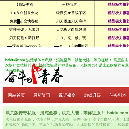
baidu@com
洪荒版传奇私服：混沌至尊，洪荒大陆，等你征服！,高度自
欢快的竞技模式，上线领取极品的神器装备。光柱再也不是土豪欧皇的专属
快速成长。
网站首页
最新资讯
视听盛宴
赚钱升级
任务副本
洪荒版传奇私服：混沌至尊，洪荒大陆，等你征服！_baidu.com
洪荒版传奇私服：混沌至尊，洪荒大陆，等你征服！,高度自由的玩法，上
种规模的团战之中。丰富的活动资源奖励，无比欢快的竞技模式，上线领取