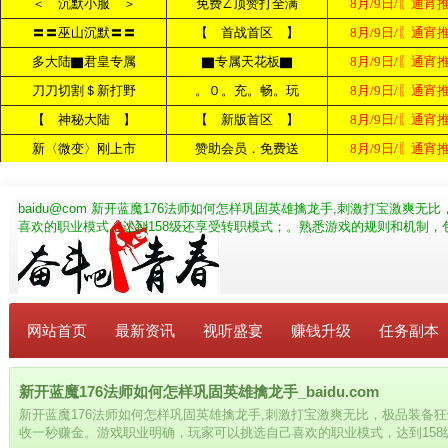
baidu@com
新开蓝魔176法师如何怎样巩固英雄擒龙手,刺激打宝激爽无
喜欢的职业模式，达到158级还享受转职模式；。熟悉游戏的规则和机制，
网站首页
最新资讯
视听盛宴
赚钱升级
任务副本
新开蓝魔176法师如何怎样巩固英雄擒龙手_baidu.com
新开蓝魔176法师如何怎样巩固英雄擒龙手,刺激打宝激爽无比，极品装备
收一秒赚金。游戏职业明确，玩家可以挑选自己喜欢的职业模式，达到15