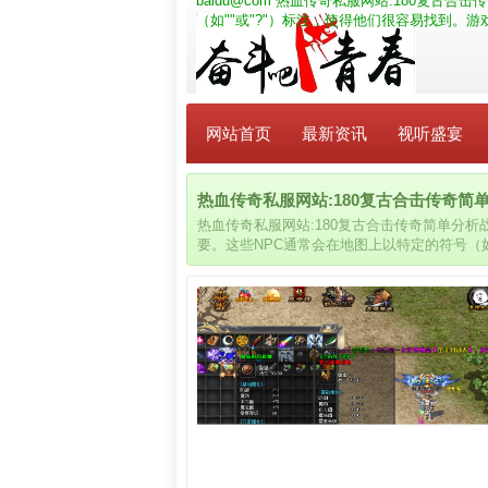
baidu@com
热血传奇私服网站:180复古合击
（如""或"?"）标注，使得他们很容易找到
网站首页
最新资讯
视听盛宴
热血传奇私服网站:180复古合击传奇简单分
热血传奇私服网站:180复古合击传奇简单分
要。这些NPC通常会在地图上以特定的符号（如
战沙城，尽情释放华丽技能；组队玩法更多。