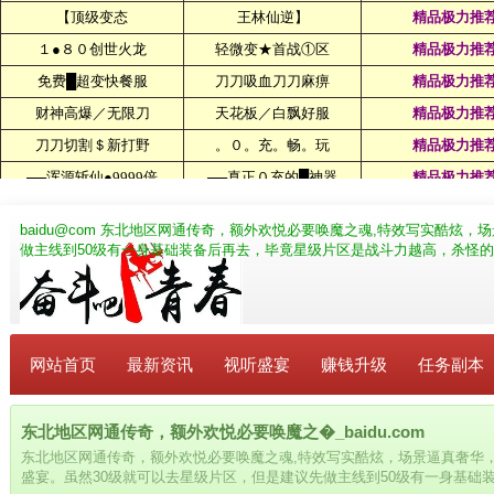
baidu@com
东北地区网通传奇，额外欢悦必要唤魔之魂,特效写实酷炫，场
做主线到50级有一身基础装备后再去，毕竟星级片区是战斗力越高，杀怪
网站首页
最新资讯
视听盛宴
赚钱升级
任务副本
东北地区网通传奇，额外欢悦必要唤魔之�_baidu.com
东北地区网通传奇，额外欢悦必要唤魔之魂,特效写实酷炫，场景逼真奢华
盛宴。虽然30级就可以去星级片区，但是建议先做主线到50级有一身基础