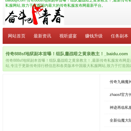
baidu@com
传奇888sf地狱副本首曝！组队鏖战暗之黄泉教主！,最新传
私服网站,致力于打造国内最大的传奇私服发布网最新平台。
网站首页
最新资讯
视听盛宴
赚钱升级
任务副本
传奇888sf地狱副本首曝！组队鏖战暗之黄泉教主！_baidu.com
传奇888sf地狱副本首曝！组队鏖战暗之黄泉教主！,最新传奇私服发布网是
站,专注于更新传奇排行榜信息和各类版本中国最大私服网站,致力于打造
传奇九幽魔
zhaosf官
神迹再临私
全新仙魔大